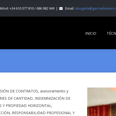
Móvil: +34 610 077 810 / 686 982 949 |
Email:
abogada@garciademuro.
INICIO
TÉCN
VISIÓN DE CONTRATOS, asesoramiento y
ACIONES DE CANTIDAD, INDEMNIZACIÓN DE
S Y PROPIEDAD HORIZONTAL,
CIÓN, RESPONSABILIDAD PROFESIONAL Y