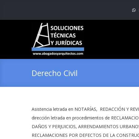
Derecho Civil
Asistencia letrada en NOTARÍAS, REDACCIÓN Y RE
dirección letrada en procedimientos de RECLAM
DAÑOS Y PERJUICIOS, ARRENDAMIENTOS URBANO
RECLAMACIONES POR DEFECTOS DE LA CONSTRUC